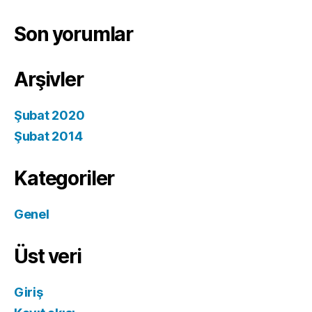
Son yorumlar
Arşivler
Şubat 2020
Şubat 2014
Kategoriler
Genel
Üst veri
Giriş