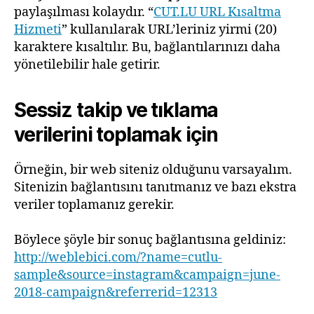
paylaşılması kolaydır. “
CUT.LU URL Kısaltma
Hizmeti
” kullanılarak URL’leriniz yirmi (20)
karaktere kısaltılır. Bu, bağlantılarınızı daha
yönetilebilir hale getirir.
Sessiz takip ve tıklama
verilerini toplamak için
Örneğin, bir web siteniz olduğunu varsayalım.
Sitenizin bağlantısını tanıtmanız ve bazı ekstra
veriler toplamanız gerekir.
Böylece şöyle bir sonuç bağlantısına geldiniz:
http://weblebici.com/?name=cutlu-
sample&source=instagram&campaign=june-
2018-campaign&referrerid=12313