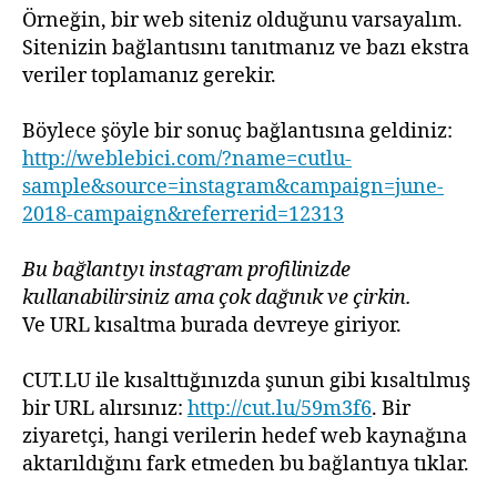
Örneğin, bir web siteniz olduğunu varsayalım.
Sitenizin bağlantısını tanıtmanız ve bazı ekstra
veriler toplamanız gerekir.
Böylece şöyle bir sonuç bağlantısına geldiniz:
http://weblebici.com/?name=cutlu-
sample&source=instagram&campaign=june-
2018-campaign&referrerid=12313
Bu bağlantıyı instagram profilinizde
kullanabilirsiniz ama çok dağınık ve çirkin.
Ve URL kısaltma burada devreye giriyor.
CUT.LU ile kısalttığınızda şunun gibi kısaltılmış
bir URL alırsınız:
http://cut.lu/59m3f6
. Bir
ziyaretçi, hangi verilerin hedef web kaynağına
aktarıldığını fark etmeden bu bağlantıya tıklar.