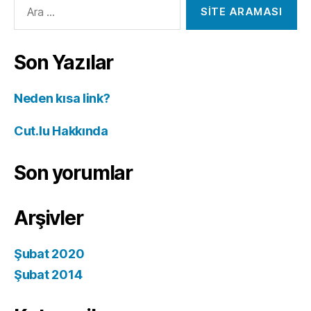
Arama
yap:
Son Yazılar
Neden kısa link?
Cut.lu Hakkında
Son yorumlar
Arşivler
Şubat 2020
Şubat 2014