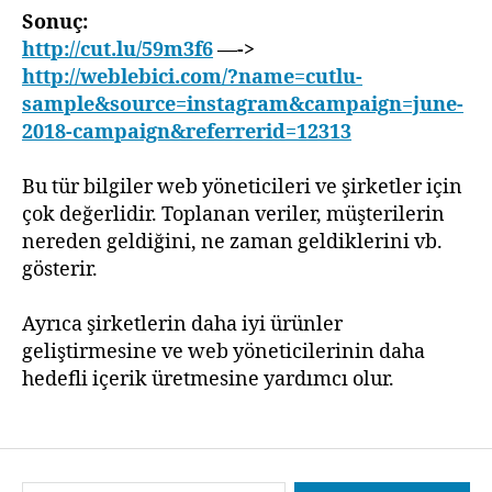
Sonuç:
http://cut.lu/59m3f6
—->
http://weblebici.com/?name=cutlu-
sample&source=instagram&campaign=june-
2018-campaign&referrerid=12313
Bu tür bilgiler web yöneticileri ve şirketler için
çok değerlidir. Toplanan veriler, müşterilerin
nereden geldiğini, ne zaman geldiklerini vb.
gösterir.
Ayrıca şirketlerin daha iyi ürünler
geliştirmesine ve web yöneticilerinin daha
hedefli içerik üretmesine yardımcı olur.